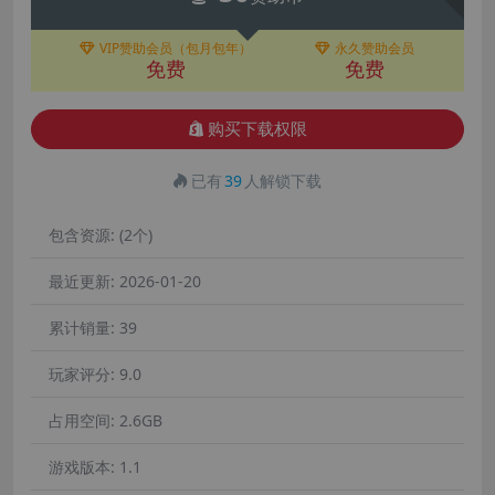
VIP赞助会员（包月包年）
永久赞助会员
免费
免费
购买下载权限
已有
39
人解锁下载
包含资源:
(2个)
最近更新:
2026-01-20
累计销量:
39
玩家评分:
9.0
占用空间:
2.6GB
游戏版本:
1.1