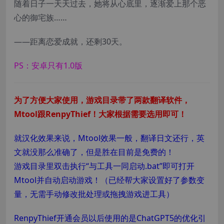
随着日子一天天过去，她将从心底里，逐渐爱上那个恶
心的御宅族……
——距离恋爱成就，还剩30天。
PS：安卓只有1.0版
为了方便大家使用，游戏目录带了两款翻译软件，
Mtool跟RenpyThief！大家根据需要选用即可！
就汉化效果来说，Mtool效果一般，翻译日文还行，英
文就没那么准确了，但是胜在目前是免费的！
游戏目录里双击执行“与工具一同启动.bat”即可打开
Mtool并自动启动游戏！（已经帮大家设置好了参数变
量，无需手动修改批处理或拖拽游戏进工具）
RenpyThief开通会员以后使用的是ChatGPT5的优化引