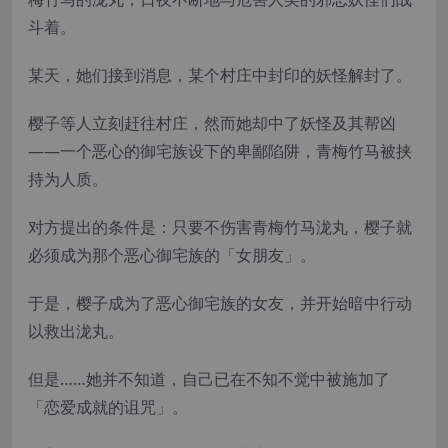
斗着。
某天，她们接到消息，某个村庄中封印的妖怪解封了。
樱子等人立刻赶往村庄，然而她却中了妖怪及其帮凶
——一个恶心的御宅族设下的卑鄙陷阱，青梅竹马被挟
持为人质。
对方提出的条件是：只要不伤害青梅竹马泷丸，樱子就
必须成为那个恶心御宅族的「女朋友」。
于是，樱子成为了恶心御宅族的女友，并开始暗中行动
以救出泷丸。
但是……她并不知道，自己已在不知不觉中被施加了
「恋爱成就的诅咒」。