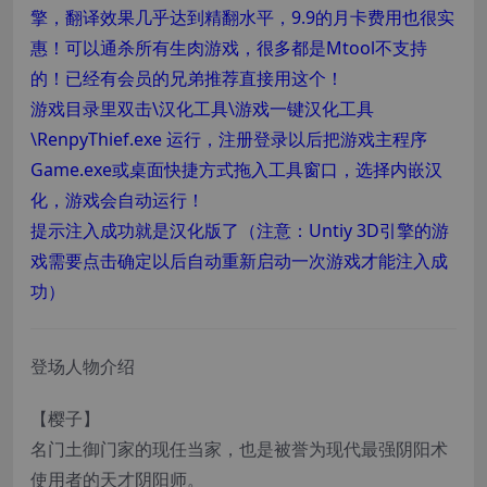
擎，翻译效果几乎达到精翻水平，9.9的月卡费用也很实
惠！可以通杀所有生肉游戏，很多都是Mtool不支持
的！已经有会员的兄弟推荐直接用这个！
游戏目录里双击\汉化工具\游戏一键汉化工具
\RenpyThief.exe 运行，注册登录以后把游戏主程序
Game.exe或桌面快捷方式拖入工具窗口，选择内嵌汉
化，游戏会自动运行！
提示注入成功就是汉化版了（注意：Untiy 3D引擎的游
戏需要点击确定以后自动重新启动一次游戏才能注入成
功）
登场人物介绍
【樱子】
名门土御门家的现任当家，也是被誉为现代最强阴阳术
使用者的天才阴阳师。