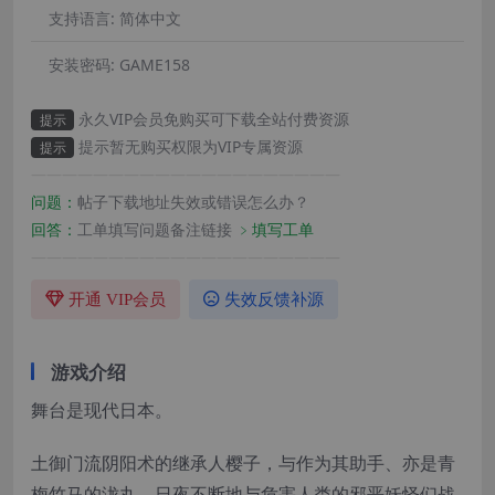
支持语言:
简体中文
安装密码:
GAME158
永久VIP会员免购买可下载全站付费资源
提示
提示暂无购买权限为VIP专属资源
提示
————————————————————
问题：
帖子下载地址失效或错误怎么办？
回答：
工单填写问题备注链接
﹥填写工单
————————————————————
开通 VIP会员
失效反馈补源
游戏介绍
舞台是现代日本。
土御门流阴阳术的继承人樱子，与作为其助手、亦是青
梅竹马的泷丸，日夜不断地与危害人类的邪恶妖怪们战