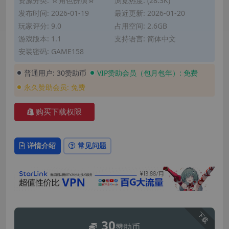
资源分类:
☆角色扮演☆
浏览热度: (28.3K)
发布时间: 2026-01-19
最近更新: 2026-01-20
玩家评分: 9.0
占用空间: 2.6GB
游戏版本: 1.1
支持语言: 简体中文
安装密码: GAME158
普通用户:
30赞助币
VIP赞助会员（包月包年）:
免费
永久赞助会员:
免费
购买下载权限
详情介绍
常见问题
下载
30
赞助币