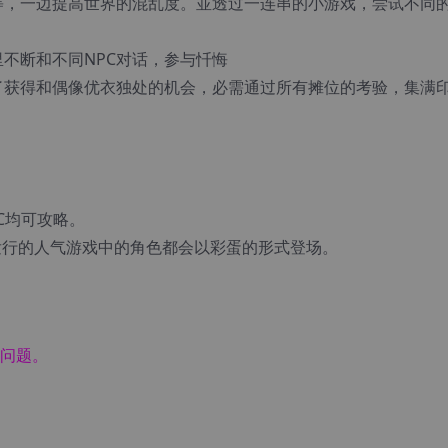
等，一边提高世界的混乱度。並透过一连串的小游戏，尝试不同
不断和不同NPC对话，参与忏悔
了获得和偶像优衣独处的机会，必需通过所有摊位的考验，集满
C均可攻略。
发行的人气游戏中的角色都会以彩蛋的形式登场。
的问题。