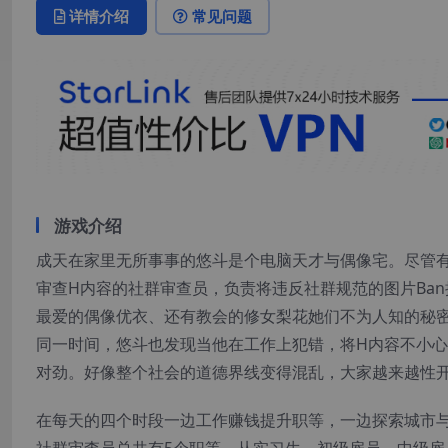
详情介绍
常见问题
游戏介绍
成天在家里无所事事的悠斗是个电脑天才与偶像宅。尽管有些
审查H内容的社群审查员，负责将违反社群规范的图片Ba
最爱的偶像优衣、还有教会的修女梨花她们不为人知的秘
同一时间，悠斗也发现当他在工作上犯错，将H内容不小
对劲。好像整个社会的道德界线变得混乱，大家越来越性
在每天的四个时段一边工作赚钱提升职等，一边探索城市与