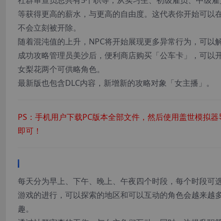
社群审查员总共有5个职等，从实习生、初级雇员、中级
等获得更高的薪水，与更高的自由度。这代表你开始可以
不会立刻被开除。
随着混沌值的上升，NPC将开始展现更多异常行为，可以
成功攻略管理员美沙后，便利商店购买「公车卡」，可以
女梨花两个可供略角色。
最新版也包含DLC内容，新增新的攻略对象「女主播」。
PS：手机用户下载PC版本全部文件，然后使用盖世模拟器
即可！
游戏玩法
每天分为早上、下午、晚上、午夜四个时段，每个时段可选
游戏的进行，可以探索的地区和可以互动的角色会越来越多
趣。