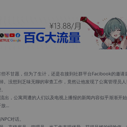
不甘愿，但为了生计，还是在接到社群平台Facibook的邀请
n掉。没想到乏味无聊的审查工作，竟然让他发现了公寓管理员人
密。
心流出，公寓周遭的人们以及电视上播报的新闻内容似乎渐渐开
开放…
NPC对话。