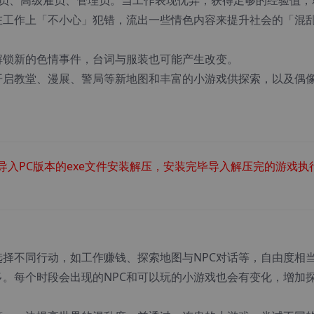
雇员、高级雇员、管理员。当工作表现优异，获得足够的经验值，
在工作上「不小心」犯错，流出一些情色内容来提升社会的「混
解锁新的色情事件，台词与服装也可能产生改变。
开启教堂、漫展、警局等新地图和丰富的小游戏供探索，以及偶
导入PC版本的exe文件安装解压，安装完毕导入解压完的游戏执
择不同行动，如工作赚钱、探索地图与NPC对话等，自由度相
。每个时段会出现的NPC和可以玩的小游戏也会有变化，增加