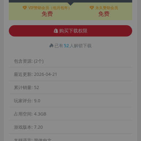
VIP赞助会员（包月包年）
永久赞助会员
免费
免费
购买下载权限
已有
52
人解锁下载
包含资源:
(2个)
最近更新:
2026-04-21
累计销量:
52
玩家评分:
9.0
占用空间:
4.3GB
游戏版本:
7.20
支持语言:
简体中文