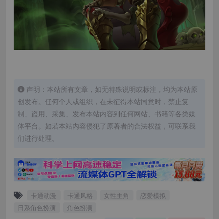
声明：本站所有文章，如无特殊说明或标注，均为本站原
创发布。任何个人或组织，在未征得本站同意时，禁止复
制、盗用、采集、发布本站内容到任何网站、书籍等各类媒
体平台。如若本站内容侵犯了原著者的合法权益，可联系我
们进行处理。
卡通动漫
卡通风格
女性主角
恋爱模拟
日系角色扮演
角色扮演