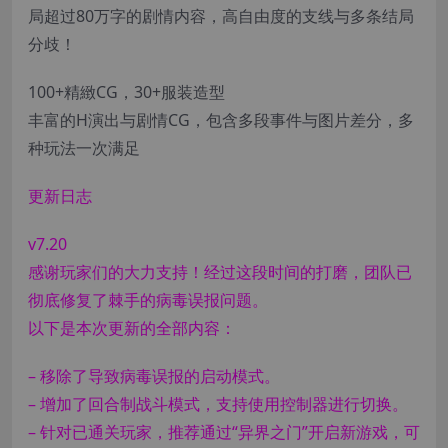
局超过80万字的剧情内容，高自由度的支线与多条结局
分歧！
100+精緻CG，30+服装造型
丰富的H演出与剧情CG，包含多段事件与图片差分，多
种玩法一次满足
更新日志
v7.20
感谢玩家们的大力支持！经过这段时间的打磨，团队已
彻底修复了棘手的病毒误报问题。
以下是本次更新的全部内容：
– 移除了导致病毒误报的启动模式。
– 增加了回合制战斗模式，支持使用控制器进行切换。
– 针对已通关玩家，推荐通过“异界之门”开启新游戏，可