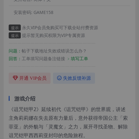
安装密码:
GAME158
永久VIP会员免购买可下载全站付费资源
提示
提示暂无购买权限为VIP专属资源
提示
————————————————————
问题：
帖子下载地址失效或错误怎么办？
回答：
工单填写问题备注链接
﹥填写工单
————————————————————
开通 VIP会员
失效反馈补源
游戏介绍
《诅咒铠甲2》延续初代《诅咒铠甲》的世界观，讲述
主角莉莉娜在失去原有力量后，意外获得帝国公主「索
菲亚」的外貌与「灵魔女」之力，展开寻找圣物、解除
诅咒铠甲西西莉亚封印的危险旅程。