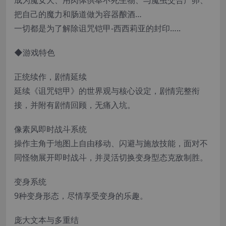
把自己的魔力和肠道做为容器酿酒…
一切都是为了解除诅咒铠甲-西西莉亚的封印…..
◆游戏特色
正统续作，剧情延续
延续《诅咒铠甲》的世界观与核心设定，剧情完整衔
接，并附有剧情回顾，无痛入坑。
像素风即时战斗系统
操作主角于地图上自由移动、闪避与施放技能，面对不
同怪物展开即时战斗，并灵活切换变身型态克敌制胜。
变身系统
9种变身形态，尽情享受变身的乐趣。
庞大文本与多重结