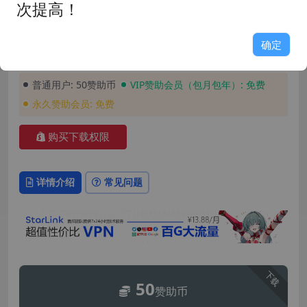
发布时间: 2026-04-13
最近更新: 2026-04-21
次提高！
玩家评分: 9.0
占用空间: 4.3GB
游戏版本: 7.20
支持语言: 简体中文
确定
安装密码: GAME158
普通用户:
50赞助币
VIP赞助会员（包月包年）:
免费
永久赞助会员:
免费
购买下载权限
详情介绍
常见问题
下载
50
赞助币