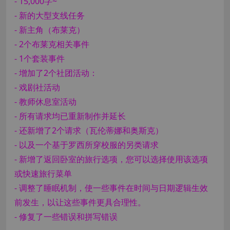
- 15,000字~
- 新的大型支线任务
- 新主角（布莱克）
- 2个布莱克相关事件
- 1个套装事件
- 增加了2个社团活动：
- 戏剧社活动
- 教师休息室活动
- 所有请求均已重新制作并延长
- 还新增了2个请求（瓦伦蒂娜和奥斯克）
- 以及一个基于罗西所穿校服的另类请求
- 新增了返回卧室的旅行选项，您可以选择使用该选项
或快速旅行菜单
- 调整了睡眠机制，使一些事件在时间与日期逻辑生效
前发生，以让这些事件更具合理性。
- 修复了一些错误和拼写错误