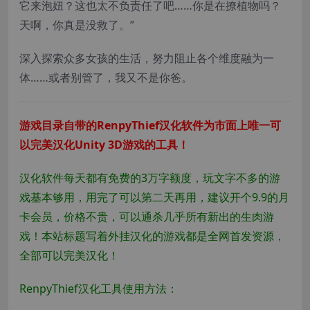
它来泡妞？这也太不负责任了吧……你是在撩植物吗？
天啊，你真是没救了。”
深入探索众多女孩的生活，努力阻止各个维度融为一
体……或者别管了，我又不是你爸。
游戏目录自带的RenpyThief汉化软件为市面上唯一可
以完美汉化Unity 3D游戏的工具！
汉化软件每天都有免费的3万字额度，玩文字不多的游
戏基本够用，用完了可以第二天再用，建议开个9.9的月
卡会员，价格不贵，可以通杀几乎所有新出的生肉游
戏！本站标题写着外挂汉化的游戏都是全网首发资源，
全部可以完美汉化！
RenpyThief汉化工具使用方法：