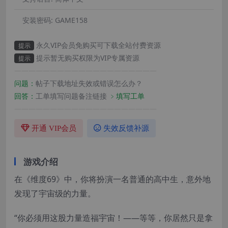
安装密码:
GAME158
永久VIP会员免购买可下载全站付费资源
提示
提示暂无购买权限为VIP专属资源
提示
————————————————————
问题：
帖子下载地址失效或错误怎么办？
回答：
工单填写问题备注链接
﹥填写工单
————————————————————
开通 VIP会员
失效反馈补源
游戏介绍
在《维度69》中，你将扮演一名普通的高中生，意外地
发现了宇宙级的力量。
“你必须用这股力量造福宇宙！——等等，你居然只是拿