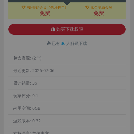
VIP赞助会员（包月包年）
永久赞助会员
免费
免费
购买下载权限
已有
36
人解锁下载
包含资源:
(2个)
最近更新:
2026-07-06
累计销量:
36
玩家评分:
9.1
占用空间:
6GB
游戏版本:
0.32
支持语言:
简体中文