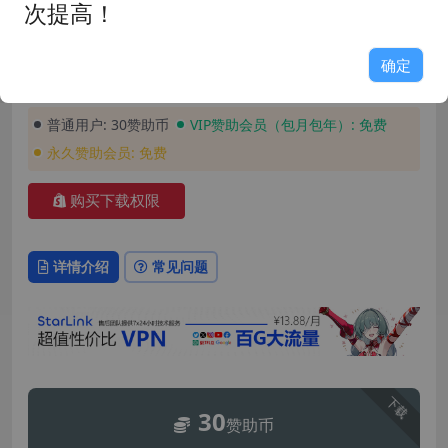
发布时间: 2026-07-06
最近更新: 2026-07-06
次提高！
玩家评分: 9.1
占用空间: 6GB
游戏版本: 0.32
支持语言: 简体中文
确定
安装密码: GAME158
普通用户:
30赞助币
VIP赞助会员（包月包年）:
免费
永久赞助会员:
免费
购买下载权限
详情介绍
常见问题
下载
30
赞助币