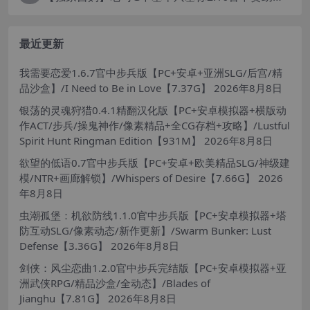
最近更新
我需要恋爱1.6.7官中步兵版【PC+安卓+亚洲SLG/后宫/精
品沙盒】/I Need to Be in Love【7.37G】
2026年8月8日
银荡的灵魂狩猎0.4.1精翻汉化版【PC+安卓模拟器+横版动
作ACT/步兵/操鬼神作/像素精品+全CG存档+攻略】/Lustful
Spirit Hunt Ringman Edition【931M】
2026年8月8日
欲望的低语0.7官中步兵版【PC+安卓+欧美精品SLG/神级建
模/NTR+画廊解锁】/Whispers of Desire【7.66G】
2026
年8月8日
虫潮孤堡：机欲防线1.1.0官中步兵版【PC+安卓模拟器+塔
防互动SLG/像素动态/新作更新】/Swarm Bunker: Lust
Defense【3.36G】
2026年8月8日
剑侠：风尘恋曲1.2.0官中步兵完结版【PC+安卓模拟器+亚
洲武侠RPG/精品沙盒/全动态】/Blades of
Jianghu【7.81G】
2026年8月8日