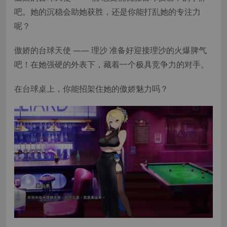
吧。她的沉稳会助她获胜，还是你能打乱她的专注力
呢？
傲娇的台球天使 —— 理沙 准备好迎接理沙的火爆脾气
吧！在她强硬的外表下，藏着一个极具竞争力的对手。
在台球桌上，你能招架住她的傲娇魅力吗？