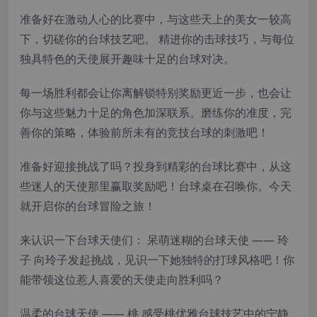
准备好在激动人心的比赛中，与这些天上的美女一较高
下，切磋你的台球技艺吧。 精进你的击球技巧，与每位
独具特色的天使展开趣味十足的台球对决。
每一场胜利都会让你离解锁特别奖励更近一步，也会让
你与这些魅力十足的角色加深联系。磨练你的准度，完
善你的策略，体验前所未有的竞技台球的刺激吧！
准备好迎接挑战了吗？投身到精彩的台球比赛中，从这
些迷人的天使那里赢取奖励吧！台球桌在召唤你。今天
就开启你的台球冒险之旅！
来认识一下台球天使们： 呆萌迷糊的台球天使 —— 玲
子 向玲子发起挑战，见识一下她独特的打球风格吧！你
能带领这位惹人喜爱的天使走向胜利吗？
温柔的台球天使 —— 桃 感受桃优雅台球技艺中的宁静