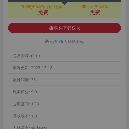
VIP赞助会员（包月包年）
永久赞助会员
免费
免费
购买下载权限
已有
36
人解锁下载
包含资源:
(2个)
最近更新:
2025-12-18
累计销量:
36
玩家评分:
9.0
占用空间:
1GB
游戏版本:
1.0
支持语言:
简体中文