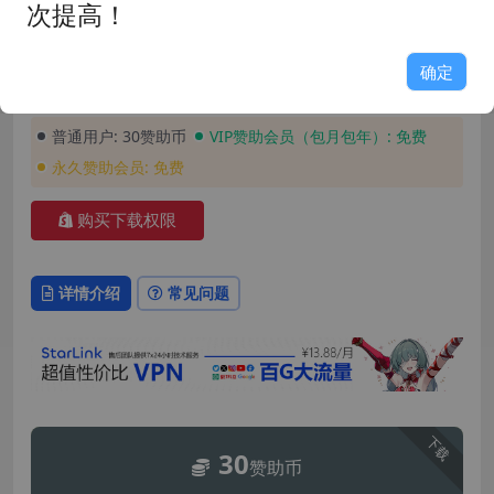
发布时间: 2025-12-18
最近更新: 2025-12-18
次提高！
玩家评分: 9.0
占用空间: 1GB
游戏版本: 1.0
支持语言: 简体中文
确定
安装密码: GAME158
普通用户:
30赞助币
VIP赞助会员（包月包年）:
免费
永久赞助会员:
免费
购买下载权限
详情介绍
常见问题
下载
30
赞助币