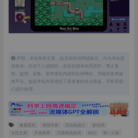
声明：本站所有文章，如无特殊说明或标注，均为本站原
创发布。任何个人或组织，在未征得本站同意时，禁止复
制、盗用、采集、发布本站内容到任何网站、书籍等各类媒
体平台。如若本站内容侵犯了原著者的合法权益，可联系我
们进行处理。
像素图形
剧情丰富
回合制战斗
多结局
女性主角
开放世界
日系角色扮演
科幻
第一人称