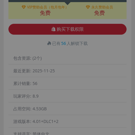
VIP赞助会员（包月包年）
永久赞助会员
免费
免费
购买下载权限
已有
56
人解锁下载
包含资源:
(2个)
最近更新:
2025-11-25
累计销量:
56
玩家评分:
8.9
占用空间:
4.53GB
游戏版本:
4.01+DLC1+2
支持语言:
简体中文