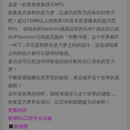
这是一款怪兽收集战斗RPG
收集各式各样的亚力梦，以成为冠军为目标好好努力
吧！超过150种以上的怪兽!!内容丰富度爆表的超大型
RPG。 训练你的Yarimon挑战冠军的头衔!! 就在自己的
伙伴Yarimon习得超无敌的「作弊冲撞」这个世界都不
一样了...不论是和野生亚力梦之间的战斗，还是训练家
之间的战斗都可以获得经验值。
最后还可以把这些经验值自由分配给自己喜欢的亚力
梦！
不断探索隐藏在世界里的秘密，逐步揭开这个世界的真
相吧！
在环游世界的同时，我将渐渐深入这个世界的谜团……
收集亚力梦和女孩们，以完全制霸图鉴为目标吧！
更新内容
新增DLC2官中步兵版
◼️新地图