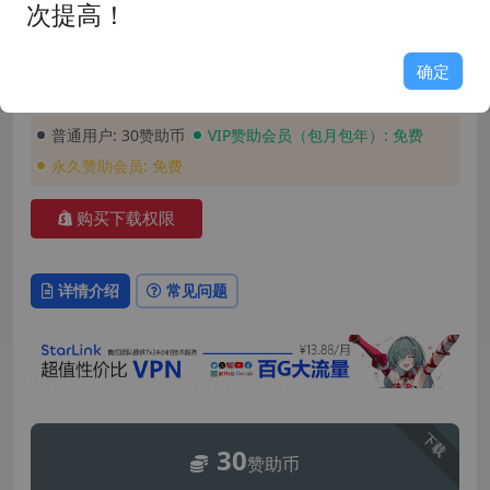
发布时间: 2025-11-24
最近更新: 2025-11-25
次提高！
玩家评分: 8.9
占用空间: 4.53GB
游戏版本: 4.01+DLC1+2
支持语言: 简体中文
确定
安装密码: GAME158
普通用户:
30赞助币
VIP赞助会员（包月包年）:
免费
永久赞助会员:
免费
购买下载权限
详情介绍
常见问题
下载
30
赞助币