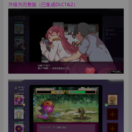
升级为完整版（已集成DLC1&2）