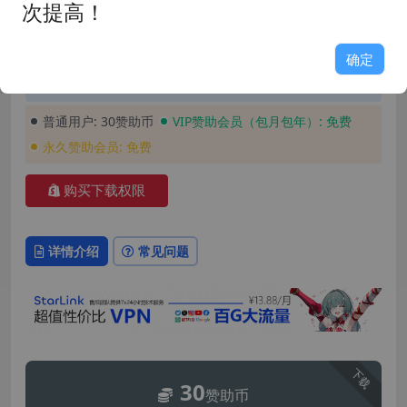
次提高！
发布时间: 2026-05-13
最近更新: 2026-05-13
玩家评分: 9.0
占用空间: 7.53GB
确定
游戏版本: 0.4.8
支持语言: 简体中文
安装密码: GAME158
普通用户:
30赞助币
VIP赞助会员（包月包年）:
免费
永久赞助会员:
免费
购买下载权限
详情介绍
常见问题
下载
30
赞助币