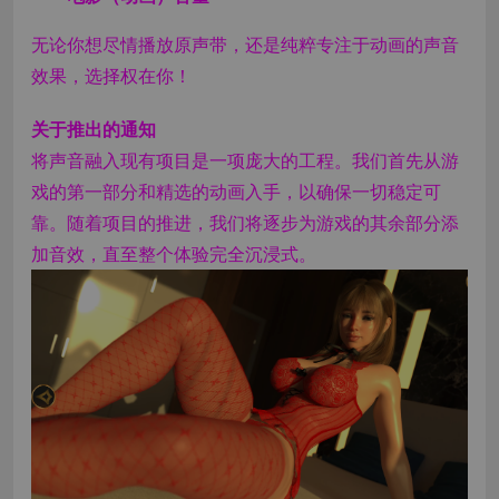
无论你想尽情播放原声带，还是纯粹专注于动画的声音
效果，选择权在你！
关于推出的通知
将声音融入现有项目是一项庞大的工程。我们首先从游
戏的第一部分和精选的动画入手，以确保一切稳定可
靠。随着项目的推进，我们将逐步为游戏的其余部分添
加音效，直至整个体验完全沉浸式。