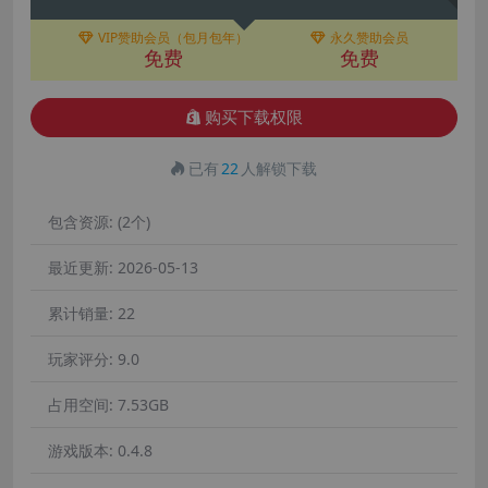
VIP赞助会员（包月包年）
永久赞助会员
免费
免费
购买下载权限
已有
22
人解锁下载
包含资源:
(2个)
最近更新:
2026-05-13
累计销量:
22
玩家评分:
9.0
占用空间:
7.53GB
游戏版本:
0.4.8