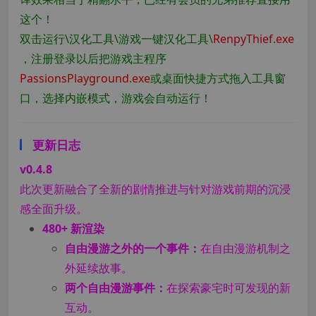
这个！
双击运行\汉化工具\游戏一键汉化工具\
RenpyThief.exe
，注册登录以后把游戏主程序
PassionsPlayground.exe
或桌面快捷方式拖入工具窗
口，选择内嵌模式，游戏会自动运行！
更新日志
v0.4.8
此次更新融合了全新的剧情推进与针对游戏前期的沉浸
感全面升级。
480+ 新渲染
自由漫游之外的一个事件：
在自由漫游机制之
外延续故事。
两个自由漫游事件：
在探索豪宅时可发现的新
互动。