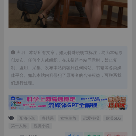
声明：本站所有文章，如无特殊说明或标注，均为本站原
创发布。任何个人或组织，在未征得本站同意时，禁止复
制、盗用、采集、发布本站内容到任何网站、书籍等各类媒
体平台。如若本站内容侵犯了原著者的合法权益，可联系我
们进行处理。
互动小说
多结局
女性主角
恋爱模拟
欧美SLG
第一人称
视觉小说