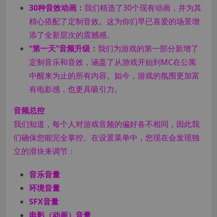
30种音效动画：
我们精选了30个现有动画，并为其
精心搭配了定制音效。这为你们早已喜爱的场景增
添了全新层次的震撼感。
“第一天”音频升级：
我们为游戏的第一部分新增了
定制音乐和音效，涵盖了从游戏开始到MC在公寓
中醒来为止的所有内容。如今，游戏的氛围更加富
有电影感，也更具吸引力。
音频总控
我们知道，每个人对游戏音频的偏好各不相同，因此我
们确保您能完全掌控。在设置菜单中，您现在会发现独
立的滑块来调节：
音乐音量
环境音量
SFX音量
电影（动画）音量