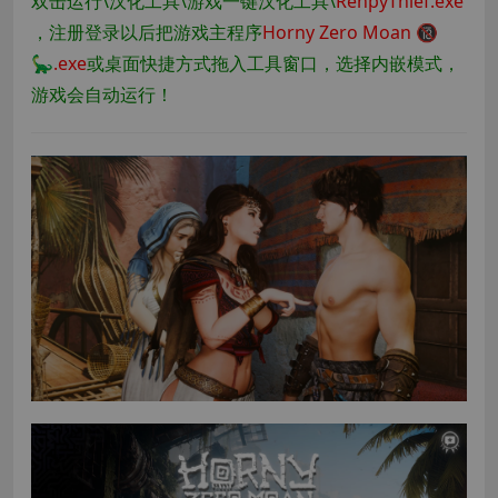
双击运行\汉化工具\游戏一键汉化工具\
RenpyThief.exe
，注册登录以后把游戏主程序
Horny Zero Moan 🔞
🦕.exe
或桌面快捷方式拖入工具窗口，选择内嵌模式，
游戏会自动运行！