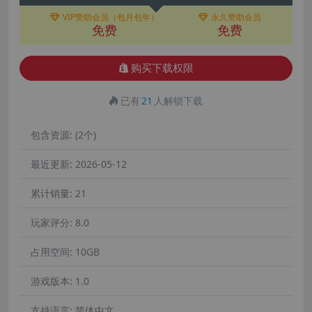
VIP赞助会员（包月包年）
永久赞助会员
免费
免费
购买下载权限
已有
21
人解锁下载
包含资源:
(2个)
最近更新:
2026-05-12
累计销量:
21
玩家评分:
8.0
占用空间:
10GB
游戏版本:
1.0
支持语言:
简体中文