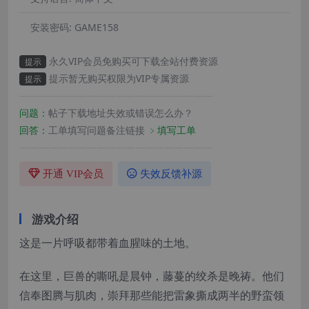
安装密码:
GAME158
永久VIP会员免购买可下载全站付费资源
提示
提示暂无购买权限为VIP专属资源
提示
————————————————————
问题：
帖子下载地址失效或错误怎么办？
回答：
工单填写问题备注链接
﹥填写工单
————————————————————
开通 VIP会员
失效反馈补源
游戏介绍
这是一片呼吸都带着血腥味的土地。
在这里，巨兽的嘶吼是晨钟，藤蔓的绞杀是晚祷。他们
信奉图腾与肌肉，崇拜那些能把雷象撕成两半的野蛮领