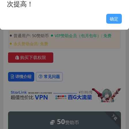
发布时间: 2026-05-12
最近更新: 2026-05-12
次提高！
玩家评分: 8.0
占用空间: 10GB
游戏版本: 1.0
支持语言: 简体中文
确定
安装密码: GAME158
普通用户:
50赞助币
VIP赞助会员（包月包年）:
免费
永久赞助会员:
免费
购买下载权限
详情介绍
常见问题
下载
50
赞助币